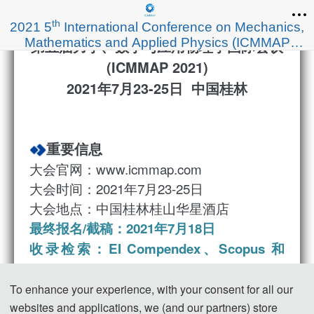
th
2021 5
International Conference on Mechanics,
Mathematics and Applied Physics (ICMMAP
第五届力学、数学与应用物理学国际会议
2021)
(ICMMAP 2021)
2021年7月23-25日 中国桂林
重要信息
大会官网：www.icmmap.com
大会时间：2021年7月23-25日
大会地点：中国桂林桂山华星酒店
最终报名/截稿：2021年7月18日
收录检索：EI Compendex、Scopus 和
Inspec
接受/拒稿通知：投稿后1周内
To enhance your experience, with your consent for all our
websites and applications, we (and our partners) store